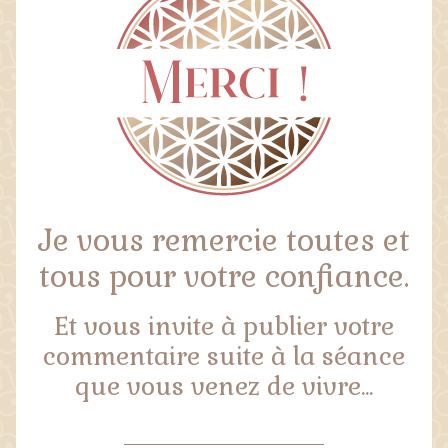
Je vous remercie toutes et
tous pour votre confiance.
Et vous invite à publier votre
commentaire suite à la séance
que vous venez de vivre...